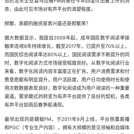
台的龙头企业喜马拉雅FM则是在今年四度传出要上市的消
息，由此可见市场对有声平台的渴望程度。
频繁、高额的融资是真兴盛还是假繁荣？
据大数据显示，我国自2009年起，成年国民数字阅读率接
触率连续8年持续增长，截至2017年，已提升至70%以上，
而国民综合阅读率达80%以上，国民阅读需求不断提升的同
时，数字化阅读方式市场接受程度良好。从数字化阅读行业
来看，数字化阅读内容丰富度正在扩充，用户消费需求和付
费意愿都有明显提升，用户活跃度、用户日均使用时长和使
用次数数据表现良好，数字化阅读成为用户阅读的一种重要
渠道。需求模式的转变为有声平台提供了良好的契机，各类
有声平台如雨后春笋般涌现。
最早出现的是蜻蜓FM，于2011年9月上线，平台侧重直播
和PGC（专业生产内容），拥有大规模的意见领袖和自媒体