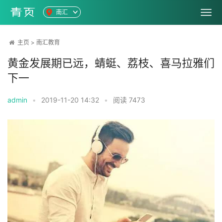
南汇
主页
>
南汇教育
黄金发展期已远，蜻蜓、荔枝、喜马拉雅们
下一
admin
•
2019-11-20 14:32
•
阅读
7473