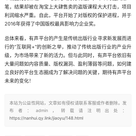
笔，结果却被在淘宝上大肆售卖的盗版课程大大打击，项目
利润缩水严重。自此，平台开始了对版权的保护进程，并于
2016年获得了中国版权最具影响力企业奖。
总体来看，有声平台的产生是传统出版行业寻求新发展而进
行的“互联网+”的创新之举，推动了传统出版行业的产业升
级，为市场带来了新的活力。但与此同时，有声平台依旧有
大量问题如内容质量、版权漏洞、盈利薄弱等问题，如何建
立良好的平台生态圈成为了解决问题的关键，期待有声平台
未来的变化！
本站为公益性网站，文章如有侵权请联系客服或作者删除。发
布者：admin，转载请注明出处：
https://nanhui.qy.link/jiaoyu/148.html