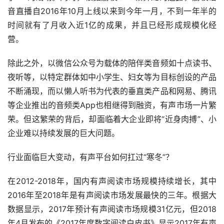
音直播自2016年10月上线以来到今年一月，不到一年半的
时间就有了月收入近1亿的成果，并且已经形成规模化经
营。
除此之外，以微信公众号为载体的陪伴类音频如十点读书、
夜听等，以特定群体如中小学生、妇女等为目标创设的产品
不断涌现，而以懒人听书为代表的垂直类产品和网易、腾讯
等企业推出的音频类App也相继得到融资，有声市场一片繁
荣。但这繁荣的背后，却面临着大企业即将“近身肉搏”、小
企业难以持续发展的巨大问题。
行业面临巨大变动，有声平台如何扛过“寒冬”？
在2012-2018年，国内有声阅读市场规模持续增长，其中
2016年至2018年是有声阅读市场发展最快的三年。根据大
数据显示，2017年预计有声阅读市场规模31亿元，但2018
年4月发布的《2017年度数字阅读白皮书》显示2017年有声