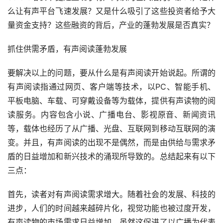
么让有声平台飞速发展？又是什么吸引了这些投资者给予大
量资金支持？这些融资的背后，产业的蓬勃发展是否真实？
抓住供需矛盾，有声阅读蓬勃发展
要解决以上的问题，要从什么是有声阅读开始说起。所谓的
有声阅读指通过网页、客户端等技术，以PC、智能手机、
平板电脑、车载、可穿戴设备等为载体，提供有声读物的阅
读服务。内容包含小说、广播电台、影视原音、新闻资讯
等，载体也经历了从广播、光盘、互联网到移动互联网的演
变。并且，有声阅读的出现不是偶然，而是由供给与需求矛
盾的日益增加和新兴技术的涌现所导致的。总结起来有以下
三点：
首先，读者对有声阅读需求增大。随着社会的发展、科技的
进步，人们的时间越来越碎片化，视觉功能也被过度开发，
有声读物的市场需求日益增加。虽然这促进了以广播为代表