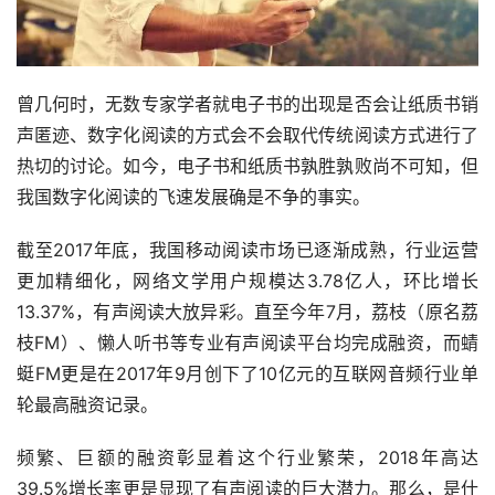
曾几何时，无数专家学者就电子书的出现是否会让纸质书销
声匿迹、数字化阅读的方式会不会取代传统阅读方式进行了
热切的讨论。如今，电子书和纸质书孰胜孰败尚不可知，但
我国数字化阅读的飞速发展确是不争的事实。
截至2017年底，我国移动阅读市场已逐渐成熟，行业运营
更加精细化，网络文学用户规模达3.78亿人，环比增长
13.37%，有声阅读大放异彩。直至今年7月，荔枝（原名荔
枝FM）、懒人听书等专业有声阅读平台均完成融资，而蜻
蜓FM更是在2017年9月创下了10亿元的互联网音频行业单
轮最高融资记录。
频繁、巨额的融资彰显着这个行业繁荣，2018年高达
39.5%增长率更是显现了有声阅读的巨大潜力。那么，是什