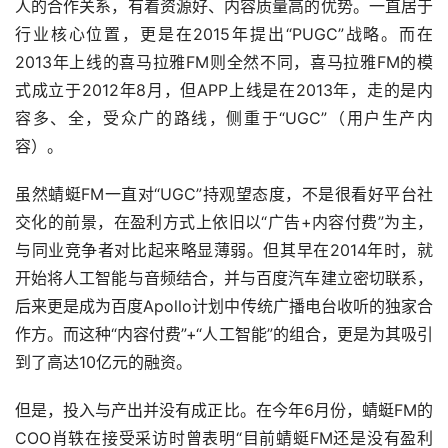
人的合作关系，有着资源好、内容质量高的优势。一直居于
行业核心位置，更是在2015年提出“PUGC”战略。而在
2013年上线的喜马拉雅FM则全然不同，喜马拉雅FM的模
式成立于2012年8月，但APP上线是在2013年，走的是内
容多、全，受众广的路线，侧重于“UGC”（用户生产内
容）。
虽然蜻蜓FM一直对“UGC”持观望态度，不是很看好平台社
交化的前景，在盈利方式上依旧以“广告+内容付费”为主，
与同业竞争者对比起来略显薄弱。但其早在2014年时，就
开始将人工智能与音频结合，并与百度汽车建立密切联系，
后来更是成为百度Apollo计划中传统广播电台收听的独家合
作方。而这种“内容付费”+“人工智能”的组合，更是为其吸引
到了高达10亿元的融资。
但是，投入与产出并没有成正比。在今年6月份，蜻蜓FM的
COO肖轶在接受采访时曾表明“目前蜻蜓FM还是没有盈利