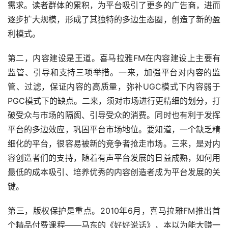
需求。读者群体的累积，为平台吸引了更多的广告商，进而
逐步扩大规模，形成了其独特的多边生态圈，创造了新的盈
利模式。
第二，内容建设是王道。喜马拉雅FM在内容建设上主要有
监管、引导和支持三项举措。一来，加强平台对内容的监
管、过滤，保证内容的高质量，弥补UGC模式下内容弱于
PGC模式下的缺点。二来，须对市场进行更精细的划分，打
破受众与市场的隔阂、引导受众的消费。同时也有利于发挥
平台的多边效应，巩固平台市场地位。要知道，一个缺乏精
细化的平台，很容易被新的竞争者抢走市场。三来，是对内
容创造者们的支持，随着有声平台发展的日益成熟，如何用
最低的成本吸引、培养优秀的内容创造者成为平台发展的关
键。
第三，版权保护是重点。2010年6月，喜马拉雅FM推出首
个精品付费课程——马东的《好好说话》，本以为能大赚一