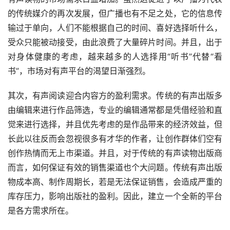
的传统媒介的再次发展，但广播也有不足之处，它的信息传
输过于单向，人们不能根据自己的时间、喜好选择听什么，
受众只能被动接受，由此浪费了大量碎片时间。并且，出于
对身体健康的考虑，越来越多的人选择用“听书”代替“看
书”，市场对有声平台的渴望日渐强烈。
其次，有声阅读迎合内容方的盈利需求。传统的有声出版多
由编辑来进行作品筛选，专业的编辑通常都是凭借经验和直
觉来进行选择，并且优先考虑的是作品带来的经济效益，但
长此以往反而会忽视很多有才华的作者，让创作群体们空有
创作热情而无上市渠道。并且，对于传统的有声读物出版商
而言，如何保证有效的销售渠道也个大问题。传统有声出版
物成本高、制作周期长，若是无法保证销售，会造成严重的
库存压力，影响出版社的盈利。因此，建立一个全新的平台
是各方需求所在。