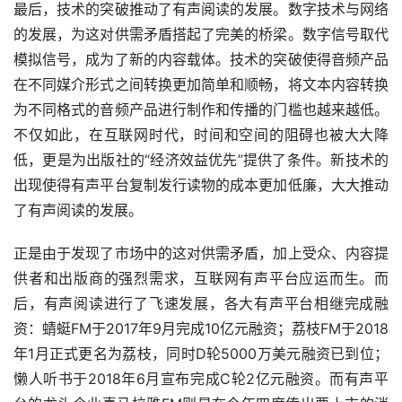
最后，技术的突破推动了有声阅读的发展。数字技术与网络
的发展，为这对供需矛盾搭起了完美的桥梁。数字信号取代
模拟信号，成为了新的内容载体。技术的突破使得音频产品
在不同媒介形式之间转换更加简单和顺畅，将文本内容转换
为不同格式的音频产品进行制作和传播的门槛也越来越低。
不仅如此，在互联网时代，时间和空间的阻碍也被大大降
低，更是为出版社的“经济效益优先”提供了条件。新技术的
出现使得有声平台复制发行读物的成本更加低廉，大大推动
了有声阅读的发展。
正是由于发现了市场中的这对供需矛盾，加上受众、内容提
供者和出版商的强烈需求，互联网有声平台应运而生。而
后，有声阅读进行了飞速发展，各大有声平台相继完成融
资：蜻蜓FM于2017年9月完成10亿元融资；荔枝FM于2018
年1月正式更名为荔枝，同时D轮5000万美元融资已到位；
懒人听书于2018年6月宣布完成C轮2亿元融资。而有声平