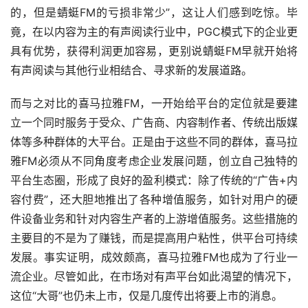
的，但是蜻蜓FM的亏损非常少”，这让人们感到吃惊。毕
竟，在以内容为主的有声阅读行业中，PGC模式下的企业更
具有优势，获得利润更加容易，更别说蜻蜓FM早就开始将
有声阅读与其他行业相结合、寻求新的发展道路。
而与之对比的喜马拉雅FM，一开始给平台的定位就是要建
立一个同时服务于受众、广告商、内容制作者、传统出版媒
体等多种群体的大平台。正是由于这些不同的群体，喜马拉
雅FM必须从不同角度考虑企业发展问题，创立自己独特的
平台生态圈，形成了良好的盈利模式：除了传统的“广告+内
容付费”，还大胆地推出了各种增值服务，如针对用户的硬
件设备业务和针对内容生产者的上游增值服务。这些措施的
主要目的不是为了赚钱，而是提高用户粘性，供平台可持续
发展。事实证明，成效颇高，喜马拉雅FM也成为了行业一
流企业。尽管如此，在市场对有声平台如此渴望的情况下，
这位“大哥”也仍未上市，仅是几度传出将要上市的消息。