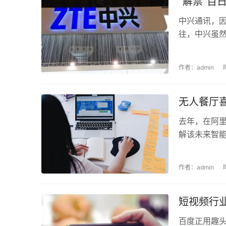
“解禁”百
中兴通讯，
往，中兴虽然
作者：admin
无人餐厅喜
去年，在阿
解该未来智能
作者：admin
短视频行
百度正用趣