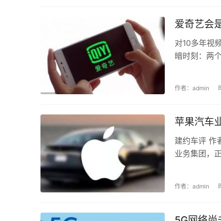
爱奇艺会
对10多年视
暗时刻：两个
作者：admin
苹果汽车
建约车评 作
业务集团，正式
作者：admin
5G网络尚