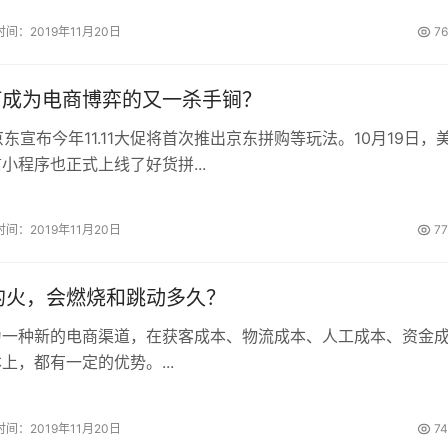
时间：2019年11月20日
7
何成为电商博弈的又一杀手锏？
京东宣布今年11.11大促将首次推出京东拼购等玩法。10月19日，
小程序也正式上线了好货拼...
时间：2019年11月20日
7
的火，会燃烧和跳动多久？
为一种新的电商渠道，在获客成本、物流成本、人工成本、资金
上，都有一定的优势。...
时间：2019年11月20日
7