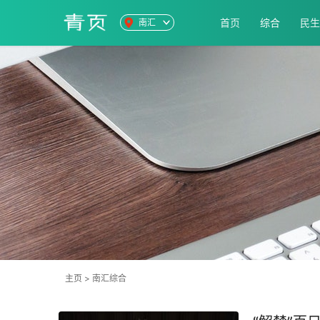
首页
综合
民生
南汇
主页
>
南汇综合