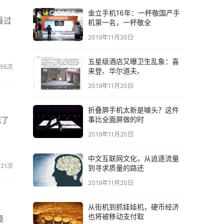
金立手机16年：一杯敬国产手
看过
机第一名，一杯敬全
2019年11月20日
五星级酒店又曝卫生乱象：喜
755次
来登、华尔道夫、
2019年11月20日
折叠屏手机太新是噱头？这件
据了
事比全面屏做的时
2019年11月20日
中文互联网文化，从追逐流量
721次
到寻求质量的路还
2019年11月20日
从街机到抓娃娃机，硬币经济
也将被移动支付取
频