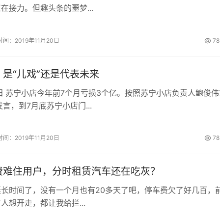
在接力。但趣头条的噩梦...
时间：2019年11月20日
78
是“儿戏”还是代表未来
阳 苏宁小店今年前7个月亏损3个亿。按照苏宁小店负责人鲍俊伟
言，到7月底苏宁小店门...
时间：2019年11月20日
78
费难住用户，分时租赁汽车还在吃灰？
长时间了，没有一个月也有20多天了吧，停车费欠了好几百，
人想开走，都让我给拦...