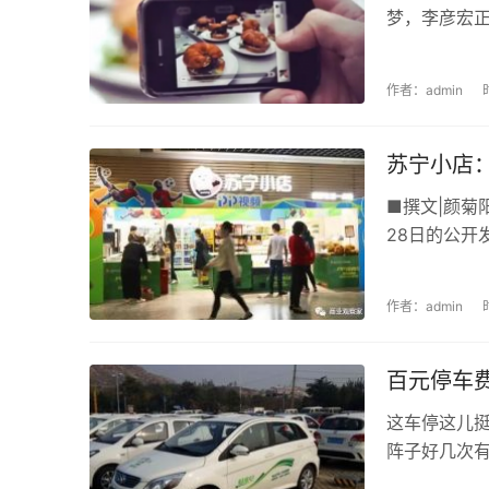
梦，李彦宏正
作者：admin
苏宁小店：
■撰文|颜菊
28日的公开发
作者：admin
百元停车
这车停这儿挺
阵子好几次有