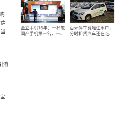
微信
金立手机16年：一杯敬
百元停车费难住用户，
了当
国产手机第一名，一杯
分时租赁汽车还在吃
敬全
灰？