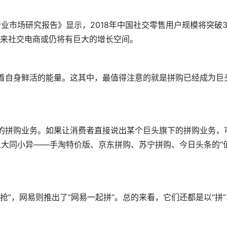
未来社交电商或仍将有巨大的增长空间。
大同小异——手淘特价版、京东拼购、苏宁拼购、今日头条的“