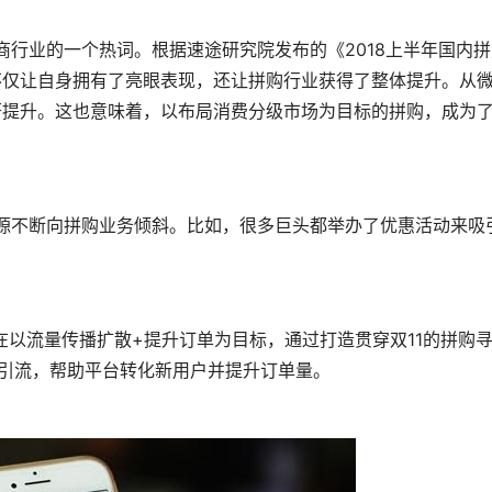
不仅让自身拥有了亮眼表现，还让拼购行业获得了整体提升。从
著提升。这也意味着，以布局消费分级市场为目标的拼购，成为
序引流，帮助平台转化新用户并提升订单量。