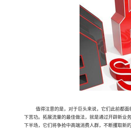
	值得注意的是，对于巨头来说，它们此前都面临着各自不同的发展瓶颈。而要寻找创新增长点，就必须在流量上痛
下苦功。拓展流量的最佳做法，就是通过开辟新业务
下半场，它们将争抢中高端消费人群，不断攫取新