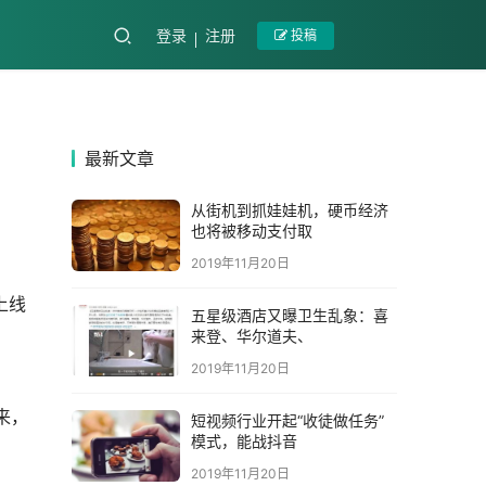
登录
注册
投稿
最新文章
从街机到抓娃娃机，硬币经济
也将被移动支付取
2019年11月20日
五星级酒店又曝卫生乱象：喜
来登、华尔道夫、
2019年11月20日
短视频行业开起“收徒做任务”
模式，能战抖音
2019年11月20日