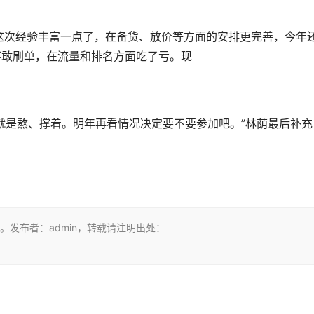
“这次经验丰富一点了，在备货、放价等方面的安排更完善，今年
不敢刷单，在流量和排名方面吃了亏。现
就是熬、撑着。明年再看情况决定要不要参加吧。”林荫最后补充
发布者：admin，转载请注明出处：