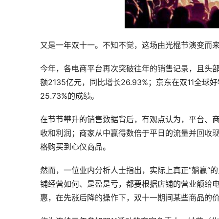
又是一年双十一。不知不觉，这场由光棍节演变而
今年，各电商平台再次突破往年的销售记录，且头部
额2135亿元，同比增长26.93%；京东在双11全球
25.73%的成绩。
在节节攀升的销售数据背后，有观点认为，平台、
收和利润；商家从中赢得数倍于平日的流量并回收
格购买到心仪商品。
然而，一位业内分析人士指出，实际上真正”躺赢“
铺经营如何、是盈是亏，都要根据店铺的营业额给
惠，在先涨后降的操作下，双十一期间某些商品的