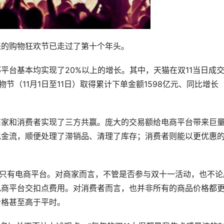
来的购物狂欢节已走过了第十个年头。
平台基本均实现了20%以上的增长。其中，天猫在双11当日成
好物节（11月1日至11日）取得累计下单金额1598亿元、同比增长
商家和消费者实现了三方共赢。庞大的交易额给电商平台带来巨
现金流，顺便处理了滞销品、清理了库存；消费者则能以更优惠
的只有电商平台。对商家而言，不管是否参与双十一活动，也不论
电商平台交扣点费用。对消费者而言，也并非所有的商品价格都
价格甚至高于平时。