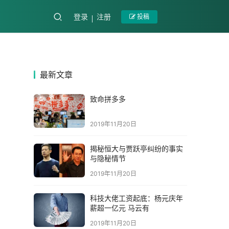
登录
注册
投稿
最新文章
致命拼多多
2019年11月20日
揭秘恒大与贾跃亭纠纷的事实
与隐秘情节
2019年11月20日
科技大佬工资起底：杨元庆年
薪超一亿元 马云有
2019年11月20日