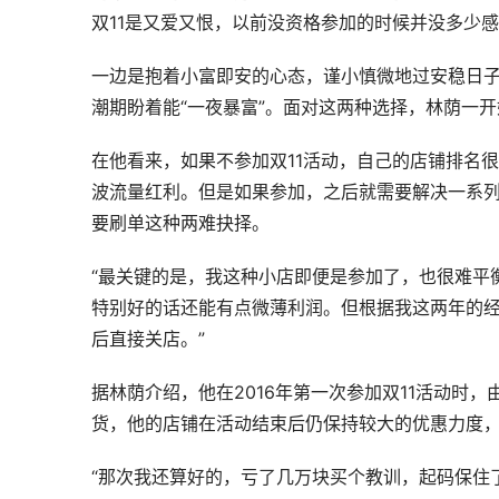
双11是又爱又恨，以前没资格参加的时候并没多少
一边是抱着小富即安的心态，谨小慎微地过安稳日子
潮期盼着能“一夜暴富”。面对这两种选择，林荫一
在他看来，如果不参加双11活动，自己的店铺排名
波流量红利。但是如果参加，之后就需要解决一系
要刷单这种两难抉择。
“最关键的是，我这种小店即便是参加了，也很难平
特别好的话还能有点微薄利润。但根据我这两年的
后直接关店。”
据林荫介绍，他在2016年第一次参加双11活动时
货，他的店铺在活动结束后仍保持较大的优惠力度
“那次我还算好的，亏了几万块买个教训，起码保住