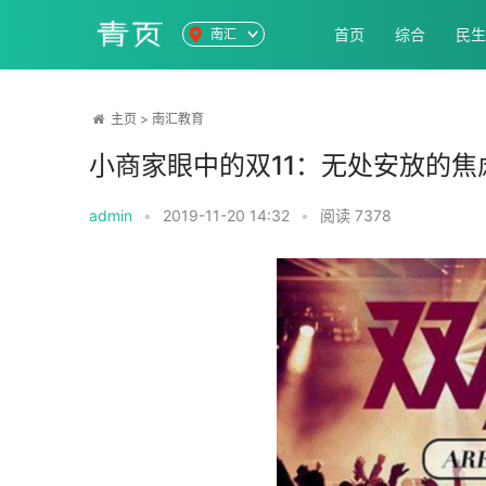
首页
综合
民生
南汇
主页
>
南汇教育
小商家眼中的双11：无处安放的焦
admin
•
2019-11-20 14:32
•
阅读
7378