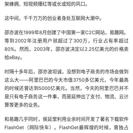
架蜂拥、短视频爆红等或长或短的风口。
这中间，千千万万的创业者身处互联网大潮中。
邵亦波在1999年8月创建了中国第一家C2C网站，易趣网。
等到2002年注册用户就超过了300万，行业占有率超过
80%。然而，2003年，邵亦波决定以2.25亿美元的价格卖
给eBay。
时隔十多年后，邵亦波坦诚，没想到电子商务的市场会做到
这么大——阿里巴巴的今天市值3750多亿美元，今年最高
的时候还曾达到5000亿美元。当然，今天的阿里巴巴并不
是只有电子商务这一件事，而是延伸出了支付、物流、云计
算等更多的业务。
和易趣几乎同时，侯延堂利用业余时间开发了著名下载软件
FlashGet（网际快车）。FlashGet最辉煌的时候，曾独占