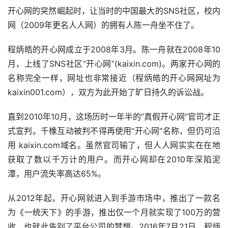
开心网的突然崛起时，让当时的中国最大的SNS社区，校内
网（2009年更名人人网）的拥有人陈一舟坐不住了。
程炳皓的开心网成立于2008年3月。陈一舟就在2008年10
月，上线了SNS社区“开心网”(kaixin.com)。两家开心网的
名称完全一样，网址也非常接近（程炳皓的开心网网址为
kaixin001.com），双方为此开始了旷日持久的诉讼战。
直到2010年10月，这场历时一年半的”真假开心网”官司才正
式宣判。千橡互动被判不得再使用"开心网"名称，但仍可沿
用 kaixin.com域名。虽然官司输了，但人人网实实在在地
获取了数以千万计的用户。而开心网却在2010年深陷泥
潭，用户流失率高达65%。
从2012年起，开心网就进入到手游市场中，推出了一款名
为《一统天下》的手游，推出仅一个月就实现了100万的营
收，也就此告别了平台公司的梦想。2016年7月21日，程炳