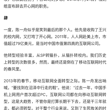
皓宣布辞去开心网的职务。
肆
一度，陈一舟似乎是笑到最后的那个人。他先是收购了王兴
的校内网，又打垮了开心网。2011年，人人网赴美上市，市
值超过79亿美元，是当时中国市值第四高的互联网公司。
他转型经验丰富，从SP转猫扑，从猫扑转校内。我们历史
上转型的次数很多，然而，最终还是倒在了移动互联网时代
的春风里。
2013年的春节，移动互联网全面转型之际。陈一舟发出呐
喊，“要找到在沼泽中行走的鞋”。他说：“过去一年，中国手
机上网用户首次超过PC，互联网公司都在向移动互联网转
型，这是大趋势，不管你是打算长期干下去，还是干三年就
走，都必须转型。对于整个行业来说，又到了生死攸关的时