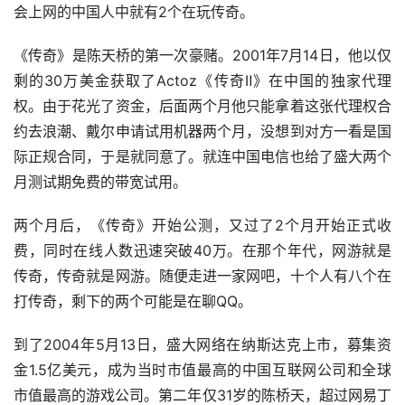
会上网的中国人中就有2个在玩传奇。
《传奇》是陈天桥的第一次豪赌。2001年7月14日，他以仅
剩的30万美金获取了Actoz《传奇Ⅱ》在中国的独家代理
权。由于花光了资金，后面两个月他只能拿着这张代理权合
约去浪潮、戴尔申请试用机器两个月，没想到对方一看是国
际正规合同，于是就同意了。就连中国电信也给了盛大两个
月测试期免费的带宽试用。
两个月后，《传奇》开始公测，又过了2个月开始正式收
费，同时在线人数迅速突破40万。在那个年代，网游就是
传奇，传奇就是网游。随便走进一家网吧，十个人有八个在
打传奇，剩下的两个可能是在聊QQ。
到了2004年5月13日，盛大网络在纳斯达克上市，募集资
金1.5亿美元，成为当时市值最高的中国互联网公司和全球
市值最高的游戏公司。第二年仅31岁的陈桥天，超过网易丁