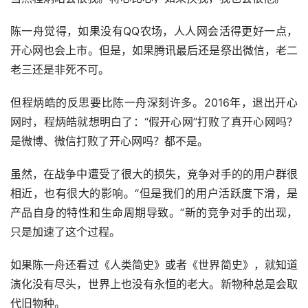
陈一舟觉得，如果没有QQ农场，人人网会活得更好一点，
开心网也会上市。但是，如果腾讯最后还是祭出微信，老二
老三还是非死不可。
但程炳皓的反思要比陈一舟深刻许多。2016年，退出开心
网时，程炳皓就想明白了：“假开心网”打败了真开心网吗？
是微博、微信打败了开心网吗？都不是。
虽然，在战争中遭受了很大的损失，竞争对手的的用户群很
相近，也有很大的影响。“但是我们的用户活跃度下滑，是
产品自身的特性和生命周期导致。”新的竞争对手的出现，
只是加速了这个过程。
如果陈一舟还看过《人类简史》或者《世界简史》，就知道
演化没有尽头，世界上也没有永恒的老大。新物种总是会取
代旧物种。