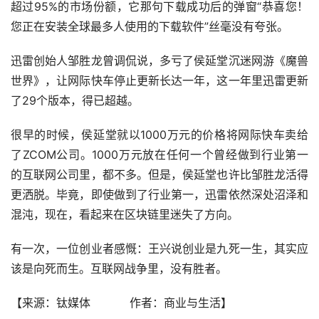
超过95%的市场份额，它那句下载成功后的弹窗“恭喜您！
您正在安装全球最多人使用的下载软件”丝毫没有夸张。
迅雷创始人邹胜龙曾调侃说，多亏了侯延堂沉迷网游《魔兽
世界》，让网际快车停止更新长达一年，这一年里迅雷更新
了29个版本，得已超越。
很早的时候，侯延堂就以1000万元的价格将网际快车卖给
了ZCOM公司。1000万元放在任何一个曾经做到行业第一
的互联网公司里，都不多。但是，侯延堂也许比邹胜龙活得
更洒脱。毕竟，即使做到了行业第一，迅雷依然深处沼泽和
混沌，现在，看起来在区块链里迷失了方向。
有一次，一位创业者感慨：王兴说创业是九死一生，其实应
该是向死而生。互联网战争里，没有胜者。
【来源：钛媒体           作者：商业与生活】