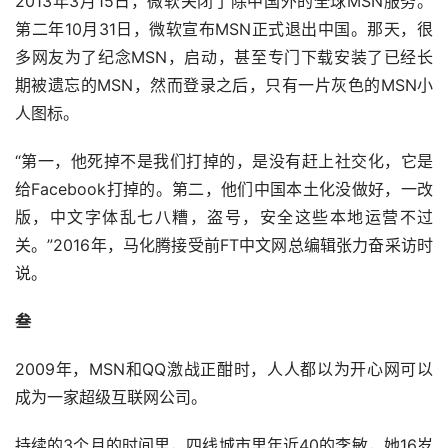
2013年3月15日，微软关闭了除中国外的全球MSN服务。
第二年10月31日，微软宣布MSN正式退出中国。那天，很
多网友为了纪念MSN，启动，甚至专门下载安装了已经长
期被遗忘的MSN，然而登录之后，只有一片灰色的MSN小
人图标。
“第一，他死掉不是我们打掉的，是没有赶上社交化，它是
给Facebook打掉的。第二，他们中国本土化没做好，一改
版，中文字体乱七八糟，盗号，安全这些本地运营不过
关。”2016年，马化腾接受前FT中文网总编辑张力奋采访时
说。
叁
2009年，MSN和QQ激战正酣时，人人都以为开心网可以
成为一家超级互联网公司。
持续的3个月的时间里，四线城市里年近40的李敏，她16岁