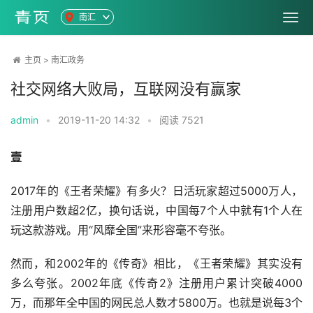
南汇
主页
>
南汇政务
社交网络大败局，互联网没有赢家
admin
•
2019-11-20 14:32
•
阅读
7521
壹
2017年的《王者荣耀》有多火？日活玩家超过5000万人，
注册用户数超2亿，换句话说，中国每7个人中就有1个人在
玩这款游戏。用“风靡全国”来形容毫不夸张。
然而，和2002年的《传奇》相比，《王者荣耀》其实没有
多么夸张。2002年底《传奇2》注册用户累计突破4000
万，而那年全中国的网民总人数才5800万。也就是说每3个