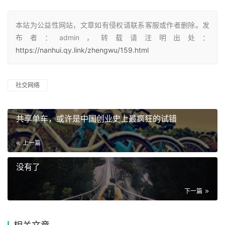
本站为公益性网站，文章如有侵权请联系客服或作者删除。发
布者：admin，转载请注明出处：
https://nanhui.qy.link/zhengwu/159.html
社交网络
共享单车，或许是中国创业史上最疯狂的试错
上一篇
没有了
下一篇