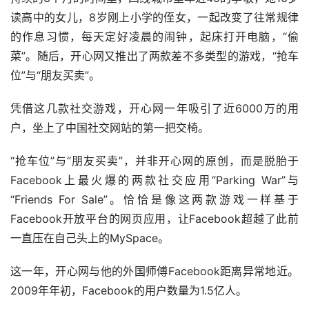
读高中的女儿，8岁刚上小学的侄女，一起改变了往常规律
的作息习惯，每天定好凌晨的闹钟，起床打开电脑，“偷
菜”。随后，开心网又推出了两款差不多类型的游戏，“抢车
位”与“朋友买卖”。
凭借这几款社交游戏，开心网一年吸引了近6000万的用
户，坐上了中国社交网站的第一把交椅。
“抢车位”与“朋友买卖”，并非开心网的原创，而是脱胎于
Facebook上最火爆的两款社交应用“Parking War”与
“Friends For Sale”。恰恰是像这两款游戏一样基于
Facebook开放平台的网页应用，让Facebook超越了此前
一直压在自己头上的MySpace。
这一年，开心网与他的外国师傅Facebook距离异常地近。
2009年年初，Facebook的用户数量为1.5亿人。