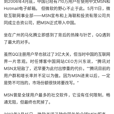
到2006年4月底，中国已经有710万用户在使用中文MSN和
Hotmail电子邮箱。 但微软的野心不止于此。5月11日，微
软互联网事业部——MSN宣布和上海联和投资有限公司共
同成立合资公司，把MSN正式带入中国。
坐在广州的马化腾立即感到了背后的热辣与针芒，QQ遇到
了最大的对手。
虽然QQ注册用户早也就过了3亿大关，但当时中国的互联网
界一片悲观。时任博客中国网站CEO方兴东说，“腾讯对
MSN太轻敌了，迟早要为此付出惨重的代价。”“腾讯目前的
用户群和增长率并不足以为傲。因为MSN进来以后，一定
是势不可挡的，市场份额很快将要改写。”
MSN曾是全球用户最多的社交软件，它没有任何限制，畅
通无阻，但最终也死掉了。